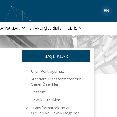
KAYNAKLARI
ZIYARETÇILERIMIZ
İLETIŞIM
BAŞLIKLAR
Ürün Portföyümüz
Standart Transformatörlerin
Genel Özellikleri
Tasarım
Teknik Özellikler
Transformatörlerin Ana
Ölçüleri ve Teknik Değerler