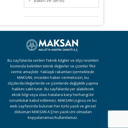
Bakım ve Servis
Bu sayfalarda verilen Teknik bilgiler ve ölçü resimleri
kısmında belirtilen teknik değerler ve çizimler fikir
verme amaçlıdır. Yaklaşık rakamları içermektedir.
MAKSAN, önceden haber vermeksizin, bu
ölçülerde/değerlerde ve çizimlerde değişiklik yapma
hakkını saklı tutar. Bu sayfalarda yer alabilecek
eksik bilgi veya olası hatalara karşı herhangi bir
sorumluluk kabul edilemez. MAKSAN Logosu ve bu
web sayfasında bulunan her türlü yazılı ve görsel
döküman MAKSAN A.Ş'nin yazılı izni olmadan
kopyalanamaz/kullanılamaz.