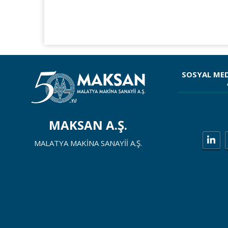
SOSYAL ME
MAKSAN A.Ş.
MALATYA MAKİNA SANAYİİ A.Ş.