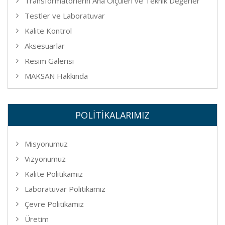
Transformatörlerin Ana Ölçüleri ve Teknik Değerler
Testler ve Laboratuvar
Kalite Kontrol
Aksesuarlar
Resim Galerisi
MAKSAN Hakkında
POLİTİKALARIMIZ
Misyonumuz
Vizyonumuz
Kalite Politikamız
Laboratuvar Politikamız
Çevre Politikamız
Üretim