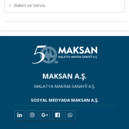
Bakım ve Servis
MAKSAN A.Ş.
MALATYA MAKİNA SANAYİİ A.Ş.
SOSYAL MEDYADA MAKSAN A.Ş.