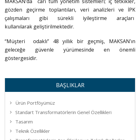
MAKSAN’da cari tüm yönetim sistemleri; iç tetkikler,
gözden geçirme toplantıları, veri analizleri ve İPK
çalışmaları gibi sürekli iyileştirme araçları
kullanılarak geliştirilmektedir.
“Müşteri odaklı” 48 yıllık bir geçmiş, MAKSAN’ın
geleceğe güvenle yürümesinde en önemli
göstergesidir.
BAŞLIKLAR
Ürün Portföyümüz
Standart Transformatörlerin Genel Özellikleri
Tasarım
Teknik Özellikler