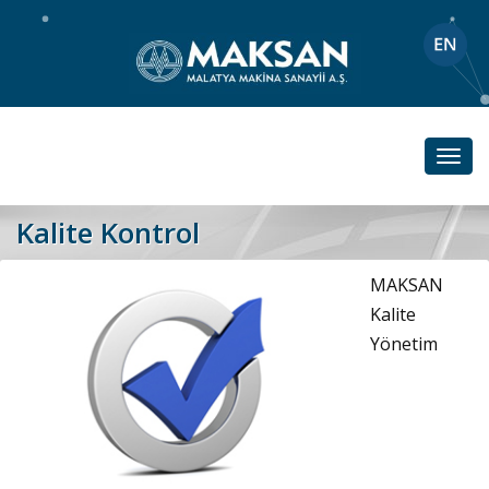
Toggl
navig
Kalite Kontrol
MAKSAN
Kalite
Yönetim