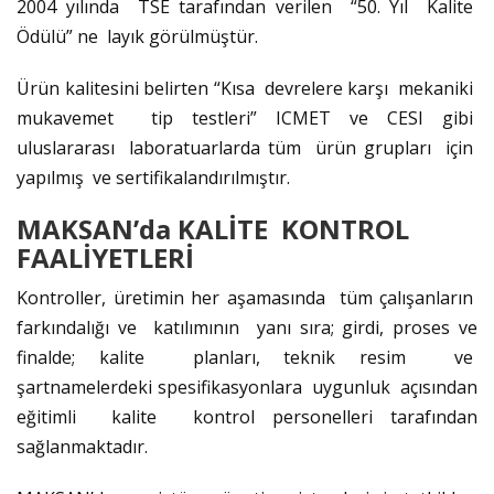
2004 yılında TSE tarafından verilen “50. Yıl Kalite
Ödülü” ne layık görülmüştür.
Ürün kalitesini belirten “Kısa devrelere karşı mekaniki
mukavemet tip testleri” ICMET ve CESI gibi
uluslararası laboratuarlarda tüm ürün grupları için
yapılmış ve sertifikalandırılmıştır.
MAKSAN’da KALİTE KONTROL
FAALİYETLERİ
Kontroller, üretimin her aşamasında tüm çalışanların
farkındalığı ve katılımının yanı sıra; girdi, proses ve
finalde; kalite planları, teknik resim ve
şartnamelerdeki spesifikasyonlara uygunluk açısından
eğitimli kalite kontrol personelleri tarafından
sağlanmaktadır.