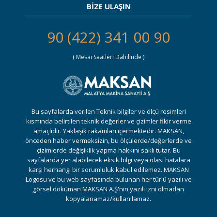
BİZE ULAŞIN
90 (422) 341 00 90
( Mesai Saatleri Dahilinde )
Bu sayfalarda verilen Teknik bilgiler ve ölçü resimleri
kısmında belirtilen teknik değerler ve çizimler fikir verme
amaçlıdır. Yaklaşık rakamları içermektedir. MAKSAN,
önceden haber vermeksizin, bu ölçülerde/değerlerde ve
çizimlerde değişiklik yapma hakkını saklı tutar. Bu
sayfalarda yer alabilecek eksik bilgi veya olası hatalara
karşı herhangi bir sorumluluk kabul edilemez. MAKSAN
Logosu ve bu web sayfasında bulunan her türlü yazılı ve
görsel döküman MAKSAN A.Ş'nin yazılı izni olmadan
kopyalanamaz/kullanılamaz.