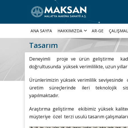
ANA SAYFA
HAKKIMIZDA
AR-GE
ÇALIŞMAL
Tasarım
Deneyimli proje ve ürün geliştirme ka
doğrultusunda yüksek verimlilikte, uzun yılla
Ürünlerimizin yüksek verimlilik seviyesind
üretim süreçlerinde ileri teknolojik si
yapılmaktadır.
Araştırma geliştirme ekibimiz yüksek kalited
müşteriye özel terzi usulü tasarım çalışmalar