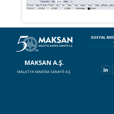
SOSYAL ME
MAKSAN A.Ş.
MALATYA MAKİNA SANAYİİ A.Ş.