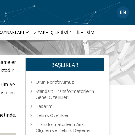
KAYNAKLARI
ZIYARETÇILERIMIZ
İLETIŞIM
ameler
BAŞLIKLAR
ktadır.
Ürün Portföyümüz
arım ve
Standart Transformatörlerin
tasarım
Genel Özellikleri
Tasarım
etinde,
Teknik Özellikler
Transformatörlerin Ana
Ölçüleri ve Teknik Değerler