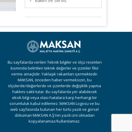
Bakım ve Servis
Bu sayfalarda verilen Teknik bilgiler ve ölçü resimleri
kısmında belirtilen teknik değerler ve çizimler fikir
verme amaçlıdır. Yaklaşık rakamları içermektedir.
MAKSAN, önceden haber vermeksizin, bu
ölçülerde/değerlerde ve çizimlerde değişiklik yapma
hakkını saklı tutar. Bu sayfalarda yer alabilecek
eksik bilgi veya olası hatalara karşı herhangi bir
sorumluluk kabul edilemez. MAKSAN Logosu ve bu
web sayfasında bulunan her türlü yazılı ve görsel
döküman MAKSAN A.Ş'nin yazılı izni olmadan
kopyalanamaz/kullanılamaz.