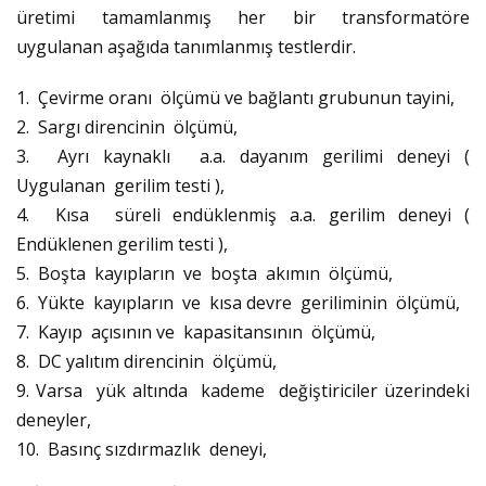
üretimi tamamlanmış her bir transformatöre
uygulanan aşağıda tanımlanmış testlerdir.
1. Çevirme oranı ölçümü ve bağlantı grubunun tayini,
2. Sargı direncinin ölçümü,
3. Ayrı kaynaklı a.a. dayanım gerilimi deneyi (
Uygulanan gerilim testi ),
4. Kısa süreli endüklenmiş a.a. gerilim deneyi (
Endüklenen gerilim testi ),
5. Boşta kayıpların ve boşta akımın ölçümü,
6. Yükte kayıpların ve kısa devre geriliminin ölçümü,
7. Kayıp açısının ve kapasitansının ölçümü,
8. DC yalıtım direncinin ölçümü,
9. Varsa yük altında kademe değiştiriciler üzerindeki
deneyler,
10. Basınç sızdırmazlık deneyi,