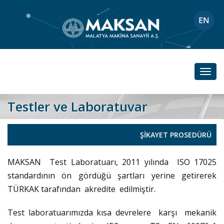
Toggl
navig
Testler ve Laboratuvar
ŞİKAYET PROSEDÜRÜ
MAKSAN Test Laboratuarı, 2011 yılında ISO 17025
standardının ön gördüğü şartları yerine getirerek
TÜRKAK tarafından akredite edilmiştir.
Test laboratuarımızda kısa devrelere karşı mekanik