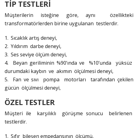
TİP TESTLERİ
Müşterilerin isteğine göre, aynı özellikteki
transformatörlerden birine uygulanan testlerdir.
1. Sıcaklık artış deneyi,
2. Yıldırım darbe deneyi,
3. Ses seviye ölçüm deneyi,
4. Beyan geriliminin %90’ında ve %10’unda yüksüz
durumdaki kaybın ve akımın ölçülmesi deneyi,
5. Fan ve sıvı pompa motorları tarafından çekilen
gücün ölçülmesi deneyi,
ÖZEL TESTLER
Müşteri ile karşılıklı görüşme sonucu belirlenen
testlerdir.
1. Sıfır bileşen empedansının ölçümü,