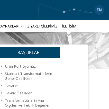
KAYNAKLARI
ZIYARETÇILERIMIZ
İLETIŞIM
BAŞLIKLAR
Ürün Portföyümüz
Standart Transformatörlerin
Genel Özellikleri
Tasarım
Teknik Özellikler
Transformatörlerin Ana
Ölçüleri ve Teknik Değerler