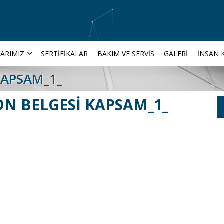
ARIMIZ
SERTIFIKALAR
BAKIM VE SERVIS
GALERI
İNSAN 
KAPSAM_1_
ON BELGESİ KAPSAM_1_