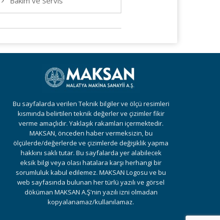
Bakım ve Servis
Bu sayfalarda verilen Teknik bilgiler ve ölçü resimleri
kısmında belirtilen teknik değerler ve çizimler fikir
verme amaçlıdır. Yaklaşık rakamları içermektedir.
MAKSAN, önceden haber vermeksizin, bu
ölçülerde/değerlerde ve çizimlerde değişiklik yapma
hakkını saklı tutar. Bu sayfalarda yer alabilecek
eksik bilgi veya olası hatalara karşı herhangi bir
sorumluluk kabul edilemez. MAKSAN Logosu ve bu
web sayfasında bulunan her türlü yazılı ve görsel
döküman MAKSAN A.Ş'nin yazılı izni olmadan
kopyalanamaz/kullanılamaz.