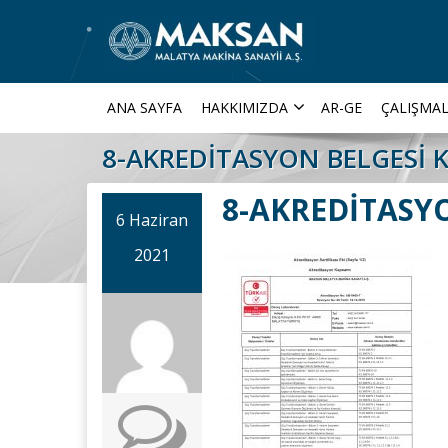
ANA SAYFA
HAKKIMIZDA
AR-GE
ÇALIŞMAL
8-AKREDİTASYON BELGESİ 
8-AKREDİTASY
6 Haziran
2021