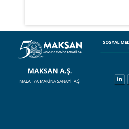
SOSYAL ME
MAKSAN A.Ş.
MALATYA MAKİNA SANAYİİ A.Ş.