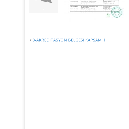
-
«
8-AKREDİTASYON BELGESİ KAPSAM_1_