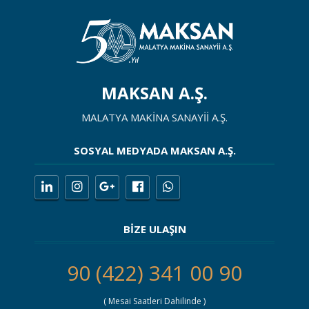
MAKSAN A.Ş.
MALATYA MAKİNA SANAYİİ A.Ş.
SOSYAL MEDYADA MAKSAN A.Ş.
BİZE ULAŞIN
90 (422) 341 00 90
( Mesai Saatleri Dahilinde )