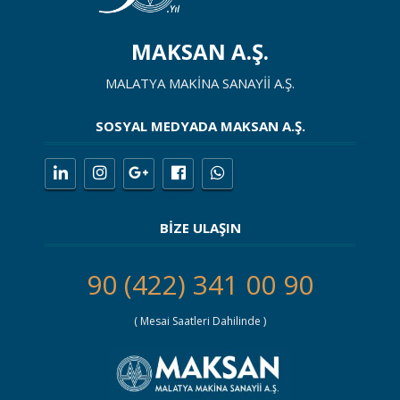
MAKSAN A.Ş.
MALATYA MAKİNA SANAYİİ A.Ş.
SOSYAL MEDYADA MAKSAN A.Ş.
BİZE ULAŞIN
90 (422) 341 00 90
( Mesai Saatleri Dahilinde )