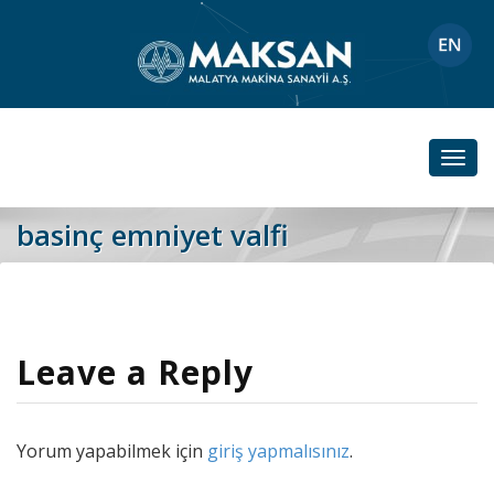
Toggl
navig
basinç emniyet valfi
Leave a Reply
Yorum yapabilmek için
giriş yapmalısınız
.