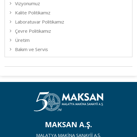
Vizyonumuz
Kalite Politikamız
Laboratuvar Politikamız
Çevre Politikamız
Üretim
Bakım ve Servis
MAKSAN A.Ş.
MALATYA MAKİNA SANAYİİ A.Ş.