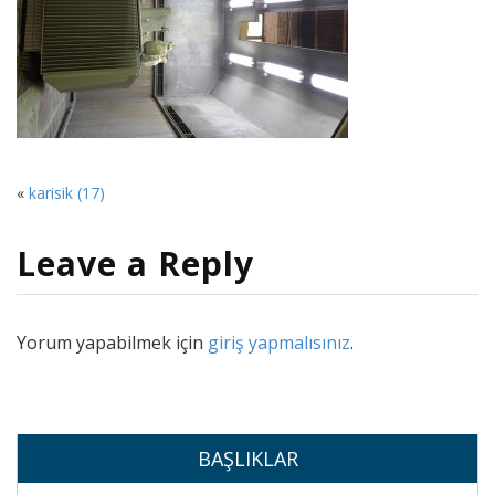
«
karisik (17)
Leave a Reply
Yorum yapabilmek için
giriş yapmalısınız
.
BAŞLIKLAR