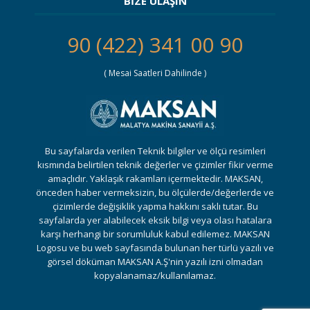
BİZE ULAŞIN
90 (422) 341 00 90
( Mesai Saatleri Dahilinde )
Bu sayfalarda verilen Teknik bilgiler ve ölçü resimleri
kısmında belirtilen teknik değerler ve çizimler fikir verme
amaçlıdır. Yaklaşık rakamları içermektedir. MAKSAN,
önceden haber vermeksizin, bu ölçülerde/değerlerde ve
çizimlerde değişiklik yapma hakkını saklı tutar. Bu
sayfalarda yer alabilecek eksik bilgi veya olası hatalara
karşı herhangi bir sorumluluk kabul edilemez. MAKSAN
Logosu ve bu web sayfasında bulunan her türlü yazılı ve
görsel döküman MAKSAN A.Ş'nin yazılı izni olmadan
kopyalanamaz/kullanılamaz.