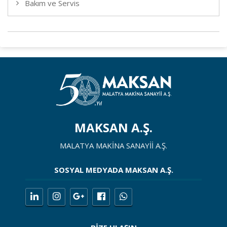
Bakım ve Servis
MAKSAN A.Ş.
MALATYA MAKİNA SANAYİİ A.Ş.
SOSYAL MEDYADA MAKSAN A.Ş.