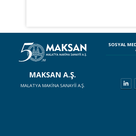
SOSYAL ME
MAKSAN A.Ş.
MALATYA MAKİNA SANAYİİ A.Ş.