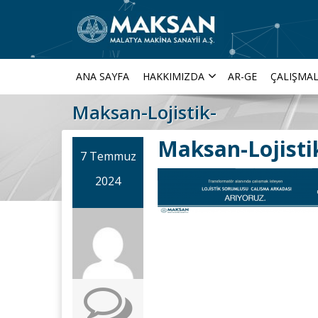
ANA SAYFA
HAKKIMIZDA
AR-GE
ÇALIŞMAL
Maksan-Lojistik-
Maksan-Lojisti
7 Temmuz
2024