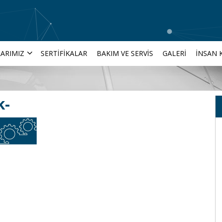
ARIMIZ
SERTIFIKALAR
BAKIM VE SERVIS
GALERI
İNSAN 
k-