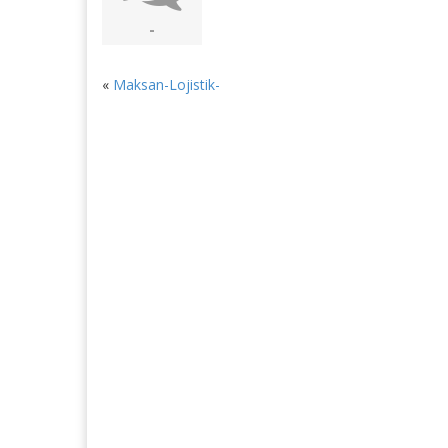
-
«
Maksan-Lojistik-