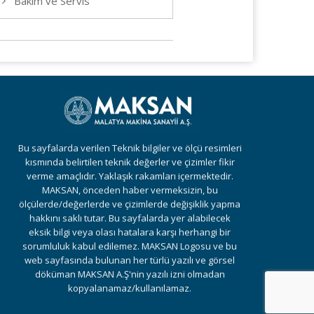
Bakım ve Servis
Bu sayfalarda verilen Teknik bilgiler ve ölçü resimleri
kısmında belirtilen teknik değerler ve çizimler fikir
verme amaçlıdır. Yaklaşık rakamları içermektedir.
MAKSAN, önceden haber vermeksizin, bu
ölçülerde/değerlerde ve çizimlerde değişiklik yapma
hakkını saklı tutar. Bu sayfalarda yer alabilecek
eksik bilgi veya olası hatalara karşı herhangi bir
sorumluluk kabul edilemez. MAKSAN Logosu ve bu
web sayfasında bulunan her türlü yazılı ve görsel
döküman MAKSAN A.Ş'nin yazılı izni olmadan
kopyalanamaz/kullanılamaz.