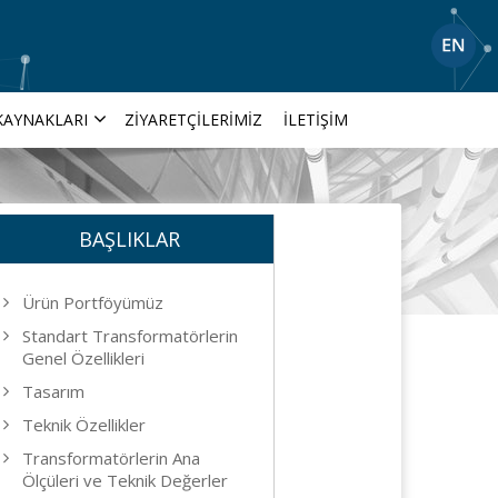
KAYNAKLARI
ZIYARETÇILERIMIZ
İLETIŞIM
BAŞLIKLAR
Ürün Portföyümüz
Standart Transformatörlerin
Genel Özellikleri
Tasarım
Teknik Özellikler
Transformatörlerin Ana
Ölçüleri ve Teknik Değerler