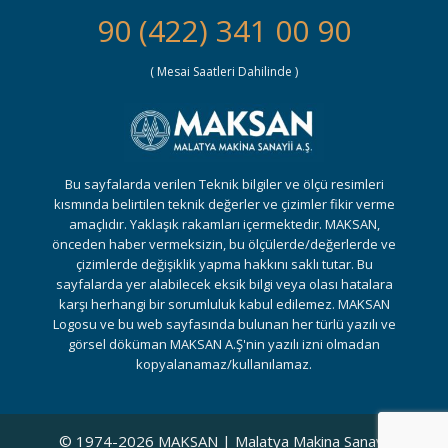
90 (422) 341 00 90
( Mesai Saatleri Dahilinde )
Bu sayfalarda verilen Teknik bilgiler ve ölçü resimleri
kısmında belirtilen teknik değerler ve çizimler fikir verme
amaçlıdır. Yaklaşık rakamları içermektedir. MAKSAN,
önceden haber vermeksizin, bu ölçülerde/değerlerde ve
çizimlerde değişiklik yapma hakkını saklı tutar. Bu
sayfalarda yer alabilecek eksik bilgi veya olası hatalara
karşı herhangi bir sorumluluk kabul edilemez. MAKSAN
Logosu ve bu web sayfasında bulunan her türlü yazılı ve
görsel döküman MAKSAN A.Ş'nin yazılı izni olmadan
kopyalanamaz/kullanılamaz.
© 1974-2026 MAKSAN | Malatya Makina Sanayii